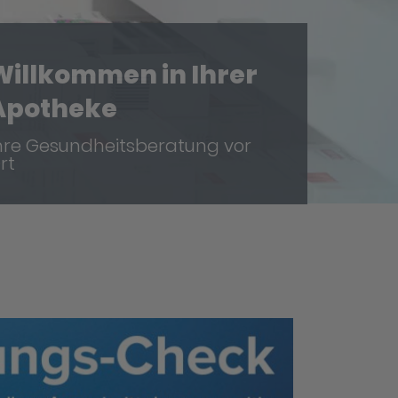
Willkommen in Ihrer
Apotheke
hre Gesundheitsberatung vor
rt