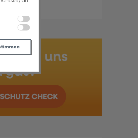
-Adresse) an
stimmen