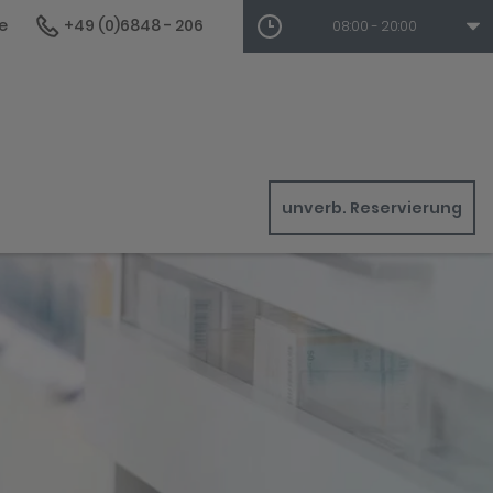
e
+49 (0)6848 - 206
08:00 - 20:00
unverb. Reservierung