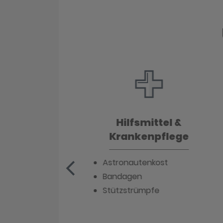
Hilfsmittel &
ation
Krankenpflege
Astronautenkost
Bandagen
Stützstrümpfe